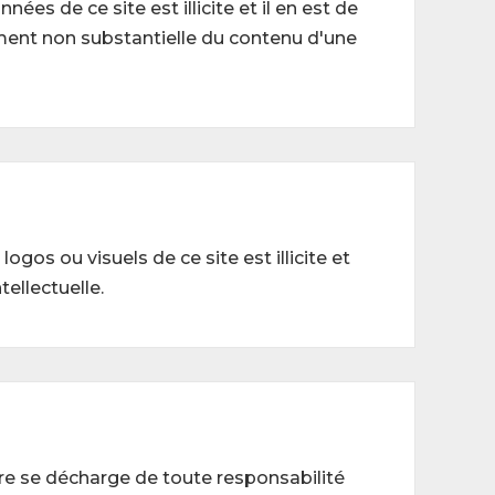
s de ce site est illicite et il en est de
ment non substantielle du contenu d'une
gos ou visuels de ce site est illicite et
ellectuelle.
ire se décharge de toute responsabilité