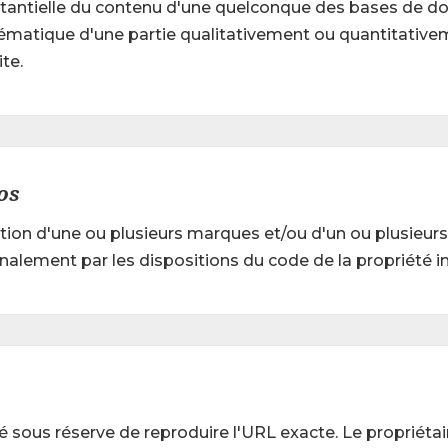
ntielle du contenu d'une quelconque des bases de donnée
ématique d'une partie qualitativement ou quantitative
te.
os
ion d'une ou plusieurs marques et/ou d'un ou plusieurs lo
lement par les dispositions du code de la propriété int
é sous réserve de reproduire l'URL exacte. Le propriéta