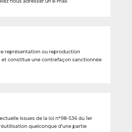
illez nous adresser un e-mail.
oute représentation ou reproduction
ite et constitue une contrefaçon sanctionnée
ctuelle issues de la loi n°98-536 du 1er
réutilisation quelconque d'une partie