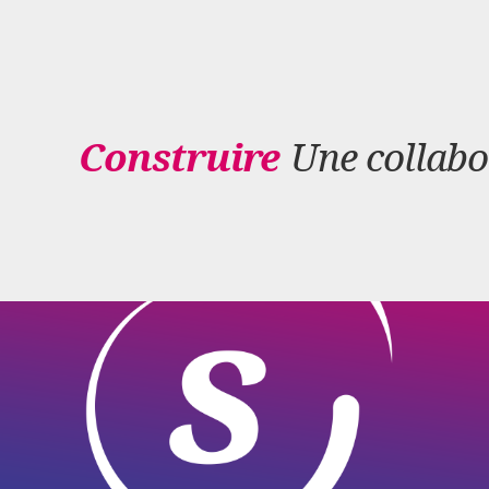
Construire
Une collabor