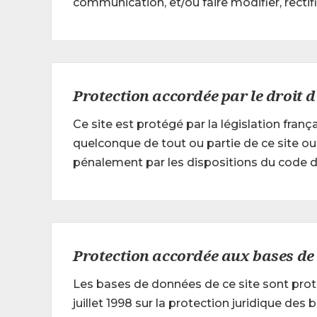
communication, et/ou faire modifier, rectif
Protection accordée par le droit 
Ce site est protégé par la législation fran
quelconque de tout ou partie de ce site ou 
pénalement par les dispositions du code de 
Protection accordée aux bases de
Les bases de données de ce site sont protég
juillet 1998 sur la protection juridique de