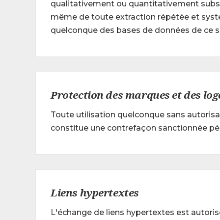
qualitativement ou quantitativement substa
même de toute extraction répétée et syst
quelconque des bases de données de ce si
Protection des marques et des log
Toute utilisation quelconque sans autorisat
constitue une contrefaçon sanctionnée péna
Liens hypertextes
L'échange de liens hypertextes est autoris