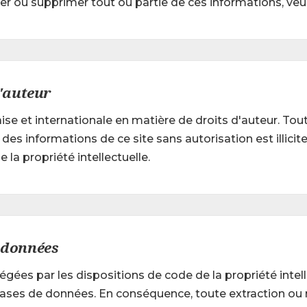
ier ou supprimer tout ou partie de ces informations, veu
d'auteur
çaise et internationale en matière de droits d'auteur. T
des informations de ce site sans autorisation est illic
la propriété intellectuelle.
 données
ées par les dispositions de code de la propriété intelle
s bases de données. En conséquence, toute extraction ou 