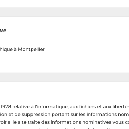
que
hique à Montpellier
r 1978 relative à l'informatique, aux fichiers et aux libe
cation et de suppression portant sur les informations no
voir si le site traite des informations nominatives vous 